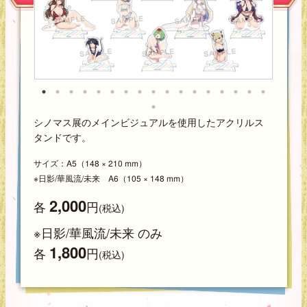
シノマス展のメインビジュアルを使用したアクリルス
タンドです。
サイズ：A5（148 × 210 mm）
※日影/華風流/未来 A6（105 × 148 mm）
2,000
各
円
(税込)
※日影/華風流/未来 のみ
1,800
各
円
(税込)