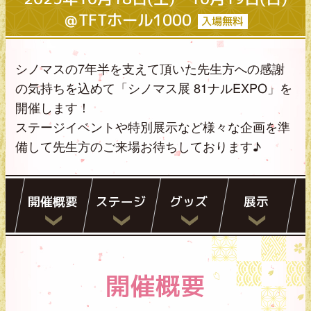
＠TFTホール1000
入場無料
シノマスの7年半を支えて頂いた先生方への感謝
の気持ちを込めて「シノマス展 81ナルEXPO」を
開催します！
ステージイベントや特別展示など様々な企画を準
備して先生方のご来場お待ちしております♪
開催概要
ステージ
グッズ
展示
開催概要