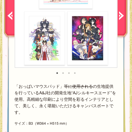
「おっぱいマウスパッド」
等に使用される
の生地提供
を行っているA&J社の開発生地“AJシルキースエード”を
使用。高精細な印刷により空間を彩るインテリアとし
て、美しく、永く堪能いただけるキャンバスボートで
す。
サイズ：B3（W364 × H515 mm）