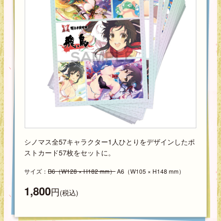
シノマス全57キャラクター1人ひとりをデザインしたポ
ストカード57枚をセットに。
サイズ：
B6（W128 × H182 mm）
A6（W105 × H148 mm）
1,800
円
(税込)