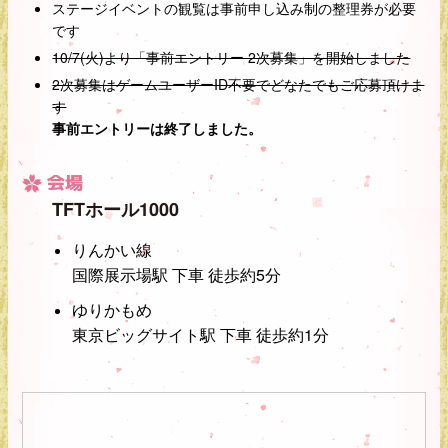
ステージイベントの観覧は事前申し込み制の整理券が必要
です
10/7(火)より「事前エントリー 2次募集」を開始しました
2次募集はゲームユーザーID不要でどなたでもご応募頂けま
す
事前エントリーは終了しました。
会場
TFTホール1000
りんかい線
国際展示場駅 下車 徒歩約5分
ゆりかもめ
東京ビッグサイト駅 下車 徒歩約1分