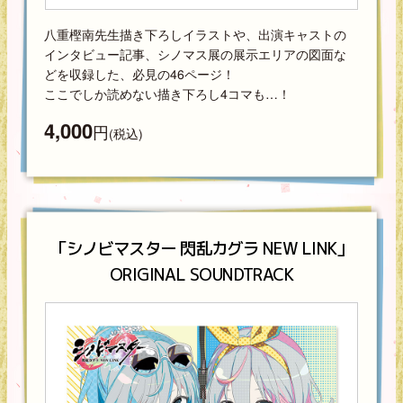
八重樫南先生描き下ろしイラストや、出演キャストの
インタビュー記事、シノマス展の展示エリアの図面な
どを収録した、必見の46ページ！
ここでしか読めない描き下ろし4コマも…！
4,000
円
(税込)
「シノビマスター 閃乱カグラ NEW LINK」
ORIGINAL SOUNDTRACK