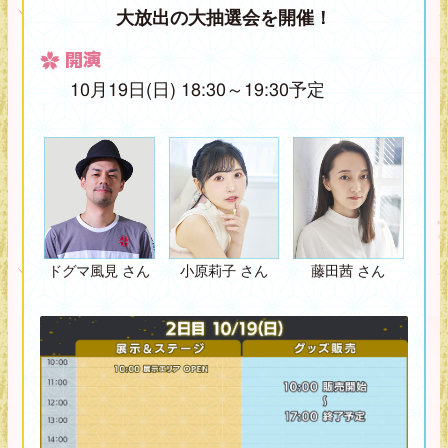
大放出の大抽選会を開催！
開演
10月19日(日) 18:30～19:30予定
ドグマ風見 さん
小原莉子 さん
藤田茜 さん