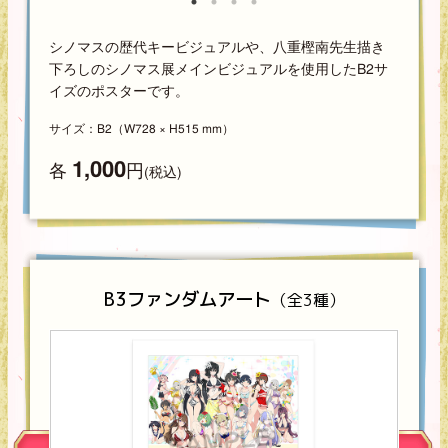
シノマスの歴代キービジュアルや、八重樫南先生描き
下ろしのシノマス展メインビジュアルを使用したB2サ
イズのポスターです。
サイズ：B2（W728 × H515 mm）
1,000
各
円
(税込)
B3ファンダムアート
（全3種）