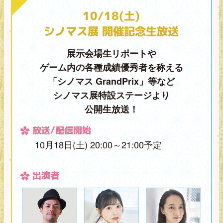
10/18(土)
シノマス展 開催記念生放送
展示会場生リポートや
ゲーム内の各種成績優秀者を称える
「シノマス GrandPrix」等など
シノマス展特設ステージより
公開生放送！
放送/配信開始
10月18日(土) 20:00～21:00予定
出演者