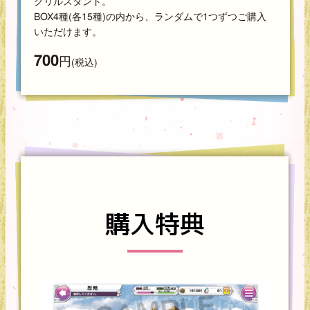
クリルスタンド。
BOX4種(各15種)の内から、ランダムで1つずつご購入
いただけます。
700
円
(税込)
購入特典