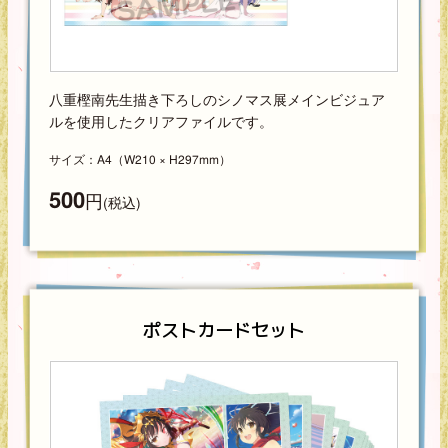
八重樫南先生描き下ろしのシノマス展メインビジュア
ルを使用したクリアファイルです。
サイズ：A4（W210 × H297mm）
500
円
(税込)
ポストカードセット