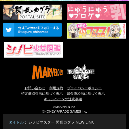
お問い合わせ
利用規約
プライバシーポリシー
特定商取引法に基づく表示
資金決済法に基づく表示
キャンペーンの注意事項
©Marvelous Inc.
©HONEY PARADE GAMES Inc.
タイトル
： シノビマスター 閃乱カグラ NEW LINK