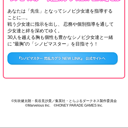
あなたは「先生」となってシノビ少女達を指導する
ことに…。
戦う少女達に指示を出し、
忍務や個別指導を通して
少女達と絆を深めてゆく。
30人を越える胸も個性も豊かなシノビ少女達と一緒
に
“最胸”の「シノビマスター」を目指そう！
©矢吹健太朗・長谷見沙貴／集英社・とらぶるダークネス製作委員会
©Marvelous Inc. ©HONEY PARADE GAMES Inc.