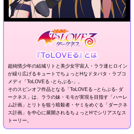
超純情少年の結城リトと美少女宇宙人・ララ達ヒロイン
が繰り広げるキュートでちょっとHなドタバタ・ラブコ
メディ「ToLOVEる -とらぶる-」。
そのスピンオフ作品となる「ToLOVEる –とらぶる- ダ
ークネス」は、ララの妹・モモが実現を目指す「ハーレ
ム計画」とリトを狙う暗殺者・ヤミをめぐる「ダークネ
ス計画」を中心に展開されるちょっとHでシリアスなス
トーリー。