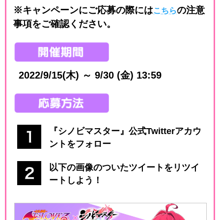
※キャンペーンにご応募の際には
の注意
こちら
事項をご確認ください。
2022/9/15(木) ～ 9/30 (金) 13:59
『シノビマスター』公式Twitterアカウ
ントをフォロー
以下の画像のついたツイートをリツイ
ートしよう！