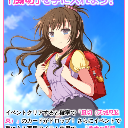
イベントクリアすると確率で
「風切（天城忍装
束）」
のカードがドロップ！
さらにイベントで