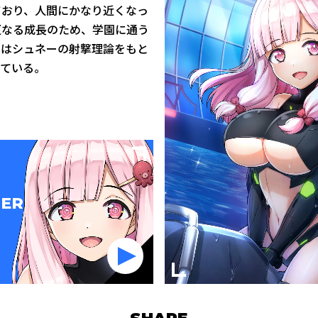
ており、人間にかなり近くなっ
更なる成長のため、学園に通う
Iはシュネーの射撃理論をもと
れている。
ER