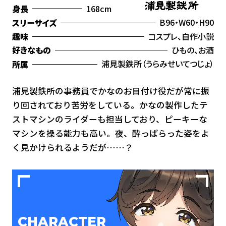
168cm
身長
B96・W60・H90
スリーサイズ
コスプレ、自作小説
趣味
ひもの、お酒
好きなもの
浦見製鉄所（うらみせいてつじょ）
所属
浦見製鉄所の事務員でかなのお目付け役だが常に振
り回されており苦労をしている。かなの製作したテ
ストマシンのライダーも担当しており、ピーキーな
マシンを操る能力も高い。夜、酔っぱらった姿をよ
く見かけられるようだが……？
CHARACTER